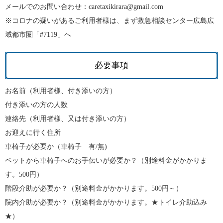
メールでのお問い合わせ：caretaxikirara@gmail.com
※コロナの疑いがあるご利用者様は、まず救急相談センター広島広
域都市圏「#7119」へ
必要事項
お名前（利用者様、付き添いの方）
付き添いの方の人数
連絡先（利用者様、又は付き添いの方）
お迎えに行く住所
車椅子が必要か（車椅子 有/無)
ベットから車椅子へのお手伝いが必要か？（別途料金がかかりま
す。500円）
階段介助が必要か？（別途料金がかかります。500円～）
院内介助が必要か？（別途料金がかかります。★トイレ介助込み
★）