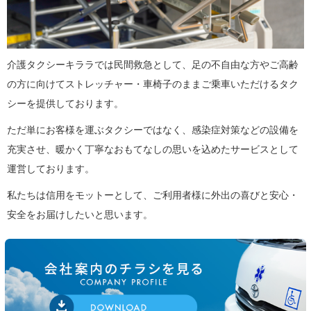
介護タクシーキララでは民間救急として、足の不自由な方やご高齢
の方に向けてストレッチャー・車椅子のままご乗車いただけるタク
シーを提供しております。
ただ単にお客様を運ぶタクシーではなく、感染症対策などの設備を
充実させ、暖かく丁寧なおもてなしの思いを込めたサービスとして
運営しております。
私たちは信用をモットーとして、ご利用者様に外出の喜びと安心・
安全をお届けしたいと思います。