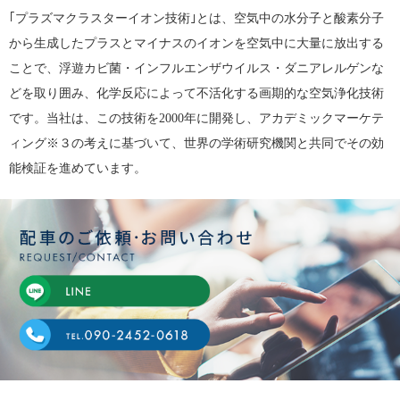
｢プラズマクラスターイオン技術｣とは、空気中の水分子と酸素分子
から生成したプラスとマイナスのイオンを空気中に大量に放出する
ことで、浮遊カビ菌・インフルエンザウイルス・ダニアレルゲンな
どを取り囲み、化学反応によって不活化する画期的な空気浄化技術
です。当社は、この技術を2000年に開発し、アカデミックマーケテ
ィング※３の考えに基づいて、世界の学術研究機関と共同でその効
能検証を進めています。