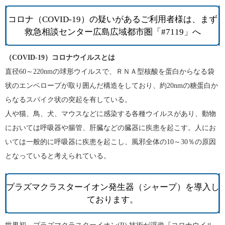
コロナ（COVID-19）の疑いがあるご利用者様は、まず
救急相談センター広島広域都市圏「#7119」へ
（COVID-19）コロナウイルスとは
直径60～220nmの球形ウイルスで、ＲＮＡ型核酸を蛋白からなる袋
状のエンベロープが取り囲んだ構造をしており、約20nmの糖蛋白か
らなるスパイク状の突起を有している。
人や猫、鳥、犬、マウスなどに感染する各種ウイルスがあり、動物
においては呼吸器や腸管、肝臓などの臓器に疾患を起こす。人にお
いては一般的に呼吸器に疾患を起こし、風邪全体の10～30％の原因
となっていると考えられている。
プラズマクラスターイオン発生器（シャープ）を導入し
ております。